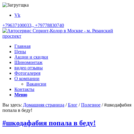
Vk
+79637100033,, +79778830740
Главная
Цены
Акции и скидки
Шиномонтаж
видео отзывы
Фотогалерея
О компании
Вакансии
Контакты
Меню
Вы здесь:
Домашняя страница
/
Блог
/
Полезное
/
#шкодафабия
попала в беду!
#шкодафабия попала в беду!