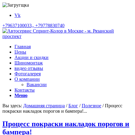
Vk
+79637100033,, +79778830740
Главная
Цены
Акции и скидки
Шиномонтаж
видео отзывы
Фотогалерея
О компании
Вакансии
Контакты
Меню
Вы здесь:
Домашняя страница
/
Блог
/
Полезное
/
Процесс
покраски накладок порогов и бампера!...
Процесс покраски накладок порогов и
бампера!