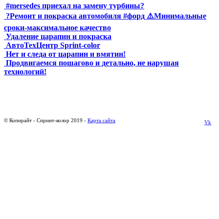
#mersedes приехал на замену турбины?
?Ремонт и покраска автомобиля #форд ⚠️Минимальные
сроки-максимальное качество
Удаление царапин и покраска
АвтоТехЦентр Sprint-color
Нет и следа от царапин и вмятин!
Продвигаемся пошагово и детально, не нарушая
технологий!
© Копирайт - Спринт-колор 2019 -
Карта сайта
Vk