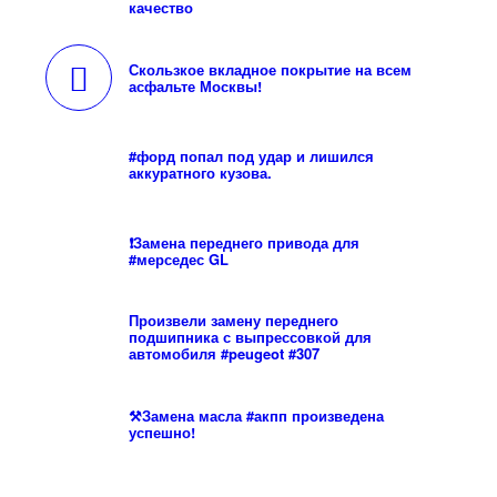
качество
Скользкое вкладное покрытие на всем
асфальте Москвы!
#форд попал под удар и лишился
аккуратного кузова.
❗️Замена переднего привода для
#мерседес GL
Произвели замену переднего
подшипника с выпрессовкой для
автомобиля #peugeot #307
⚒Замена масла #акпп произведена
успешно!