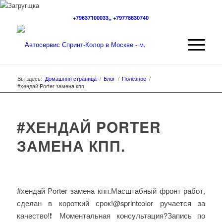
+79637100033,, +79778830740
Вы здесь:
Домашняя страница
/
Блог
/
Полезное
/
#хендай Porter замена кпп.
#ХЕНДАЙ PORTER
ЗАМЕНА КПП.
#хендай Porter замена кпп.Масштабный фронт работ,
сделан в короткий срок!@sprintcolor ручается за
качество!❗️Моментальная консультация?Запись по