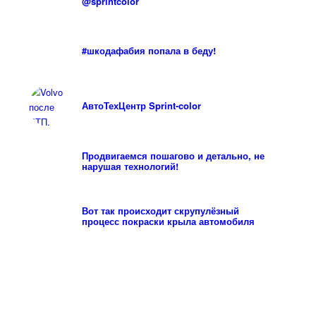
@sprintcolor
#шкодафабия попала в беду!
АвтоТехЦентр Sprint-color
Продвигаемся пошагово и детально, не
нарушая технологий!
Вот так происходит скрупулёзный
процесс покраски крыла автомобиля