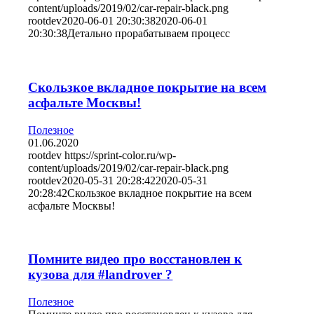
content/uploads/2019/02/car-repair-black.png
rootdev
2020-06-01 20:30:38
2020-06-01
20:30:38
Детально прорабатываем процесс
Скользкое вкладное покрытие на всем
асфальте Москвы!
Полезное
01.06.2020
rootdev
https://sprint-color.ru/wp-
content/uploads/2019/02/car-repair-black.png
rootdev
2020-05-31 20:28:42
2020-05-31
20:28:42
Скользкое вкладное покрытие на всем
асфальте Москвы!
Помните видео про восстановлен к
кузова для #landrover ?
Полезное