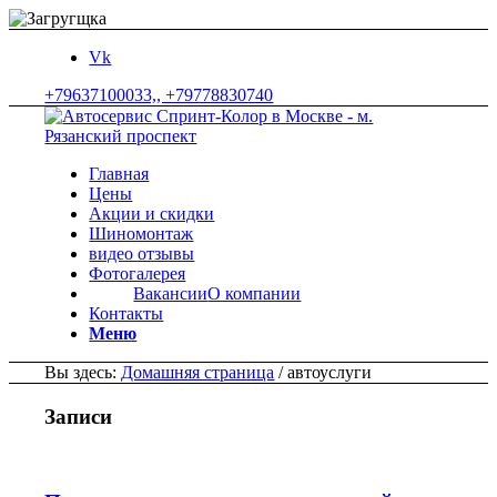
Vk
+79637100033,, +79778830740
Главная
Цены
Акции и скидки
Шиномонтаж
видео отзывы
Фотогалерея
Вакансии
О компании
Контакты
Меню
Вы здесь:
Домашняя страница
/
автоуслуги
Записи