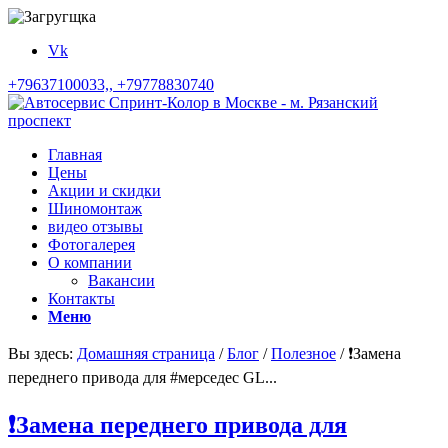
Vk
+79637100033,, +79778830740
Главная
Цены
Акции и скидки
Шиномонтаж
видео отзывы
Фотогалерея
О компании
Вакансии
Контакты
Меню
Вы здесь:
Домашняя страница
/
Блог
/
Полезное
/
❗️Замена
переднего привода для #мерседес GL...
❗️Замена переднего привода для